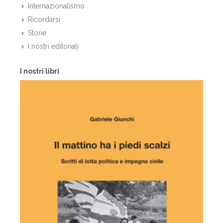
Internazionalismo
Ricordarsi
Storie
I nostri editoriali
I nostri libri