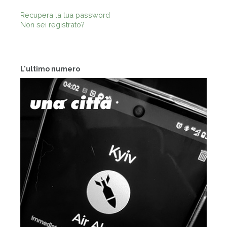
Recupera la tua password
Non sei registrato?
L'ultimo numero