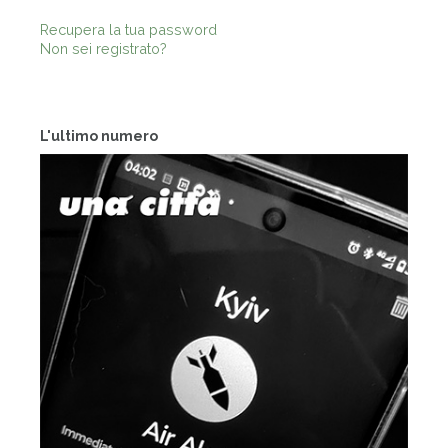
Recupera la tua password
Non sei registrato?
L'ultimo numero