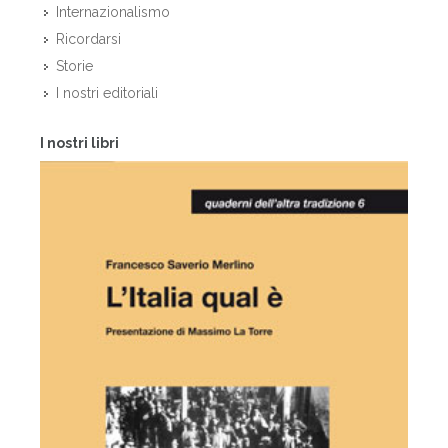
Internazionalismo
Ricordarsi
Storie
I nostri editoriali
I nostri libri