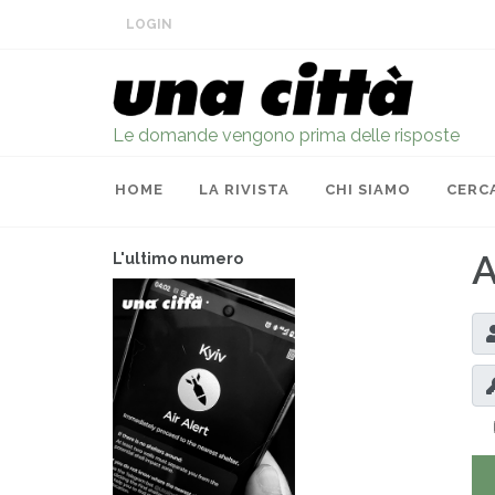
LOGIN
Le domande vengono prima delle risposte
HOME
LA RIVISTA
CHI SIAMO
CERC
A
L'ultimo numero