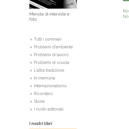
Re
Mensile di interviste e
Non
foto
Tutti i sommari
Problemi d'ambiente
Problemi di lavoro
Problemi di scuola
L'altra tradizione
In memoria
Internazionalismo
Ricordarsi
Storie
I nostri editoriali
I nostri libri