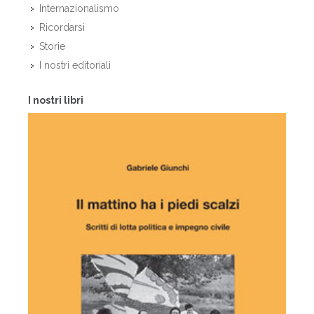
Internazionalismo
Ricordarsi
Storie
I nostri editoriali
I nostri libri