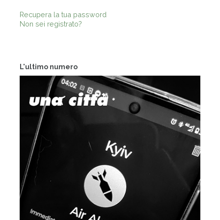
Recupera la tua password
Non sei registrato?
L'ultimo numero