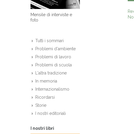
Re
Mensile di interviste e
Non
foto
Tutti i sommari
Problemi d'ambiente
Problemi di lavoro
Problemi di scuola
L'altra tradizione
In memoria
Internazionalismo
Ricordarsi
Storie
I nostri editoriali
I nostri libri