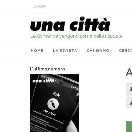
LOGIN
Le domande vengono prima delle risposte
HOME
LA RIVISTA
CHI SIAMO
CERC
A
L'ultimo numero