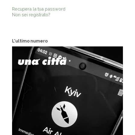
Recupera la tua password
Non sei registrato?
L'ultimo numero