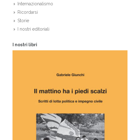
Internazionalismo
Ricordarsi
Storie
I nostri editoriali
I nostri libri