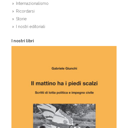
Internazionalismo
Ricordarsi
Storie
I nostri editoriali
I nostri libri