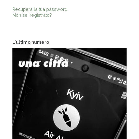
Recupera la tua password
Non sei registrato?
L'ultimo numero