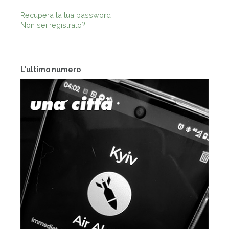
Recupera la tua password
Non sei registrato?
L'ultimo numero