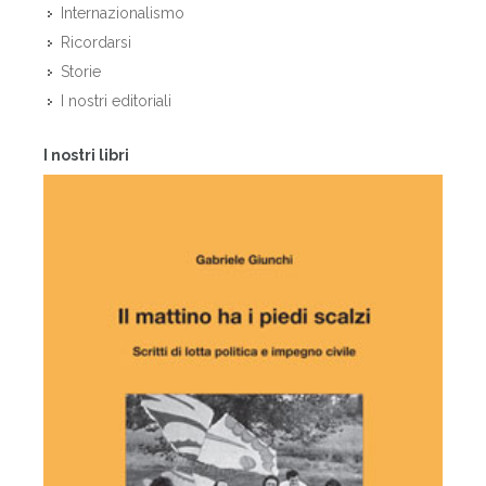
Internazionalismo
Ricordarsi
Storie
I nostri editoriali
I nostri libri