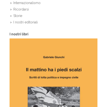
Internazionalismo
Ricordarsi
Storie
I nostri editoriali
I nostri libri