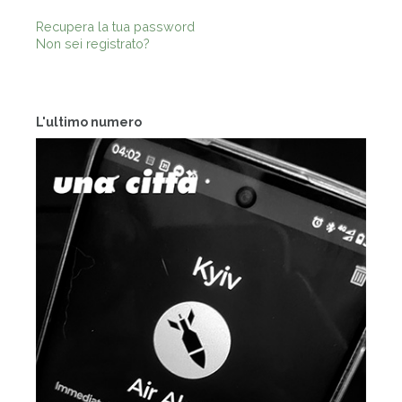
Recupera la tua password
Non sei registrato?
L'ultimo numero