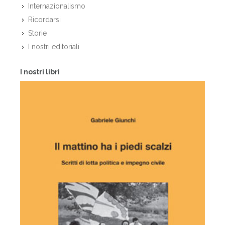
Internazionalismo
Ricordarsi
Storie
I nostri editoriali
I nostri libri