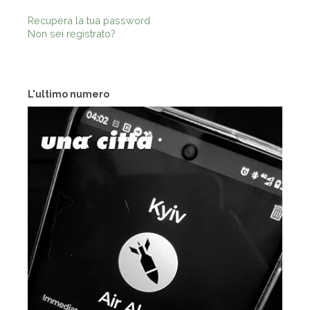
Recupera la tua password
Non sei registrato?
L'ultimo numero