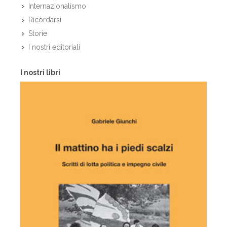
Internazionalismo
Ricordarsi
Storie
I nostri editoriali
I nostri libri