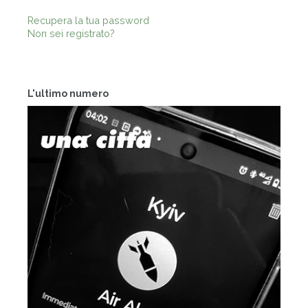
Recupera la tua password
Non sei registrato?
L'ultimo numero