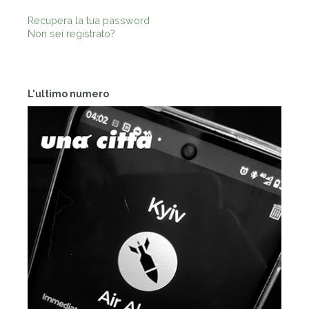
Recupera la tua password
Non sei registrato?
L'ultimo numero