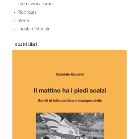
Internazionalismo
Ricordarsi
Storie
I nostri editoriali
I nostri libri