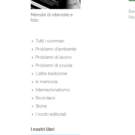
Re
Mensile di interviste e
Non
foto
Tutti i sommari
Problemi d'ambiente
Problemi di lavoro
Problemi di scuola
L'altra tradizione
In memoria
Internazionalismo
Ricordarsi
Storie
I nostri editoriali
I nostri libri