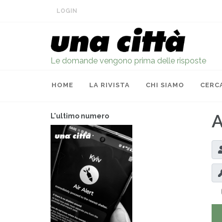
LOGIN
Le domande vengono prima delle risposte
HOME
LA RIVISTA
CHI SIAMO
CERC
A
L'ultimo numero