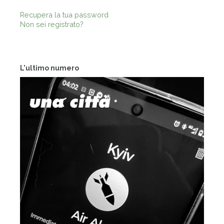
Recupera la tua password
Non sei registrato?
L'ultimo numero