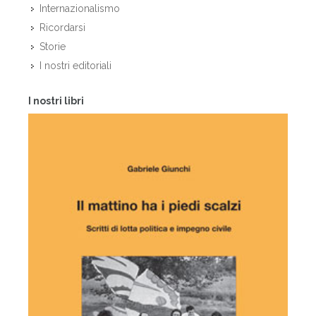
Internazionalismo
Ricordarsi
Storie
I nostri editoriali
I nostri libri