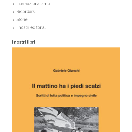
Internazionalismo
Ricordarsi
Storie
I nostri editoriali
I nostri libri