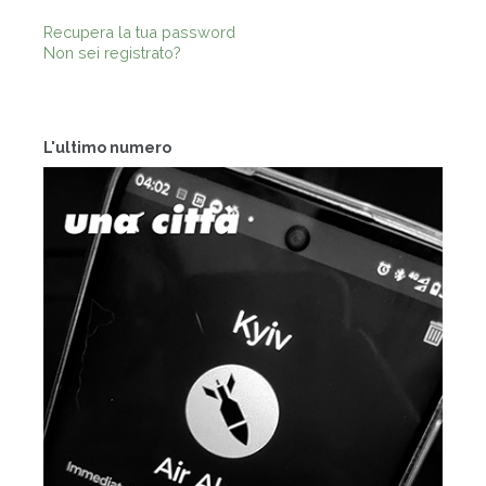
Recupera la tua password
Non sei registrato?
L'ultimo numero