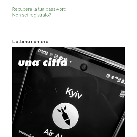
Recupera la tua password
Non sei registrato?
L'ultimo numero