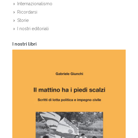
Internazionalismo
Ricordarsi
Storie
I nostri editoriali
I nostri libri