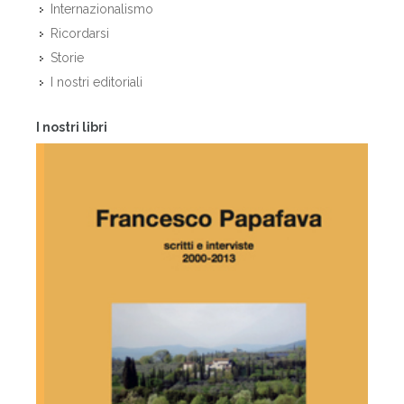
Internazionalismo
Ricordarsi
Storie
I nostri editoriali
I nostri libri