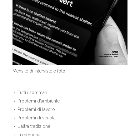
Mensile di interviste e foto
Tutti i sommari
Problemi d'ambiente
Problemi di lavoro
Problemi di scuola
L'altra tradizione
In memoria