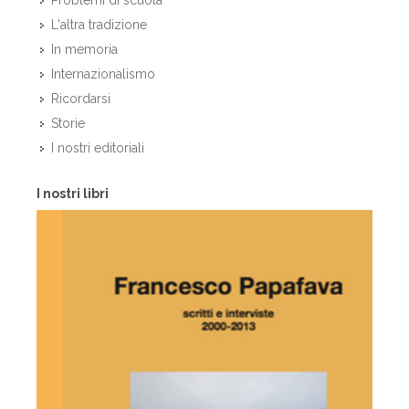
Problemi di scuola
L'altra tradizione
In memoria
Internazionalismo
Ricordarsi
Storie
I nostri editoriali
I nostri libri