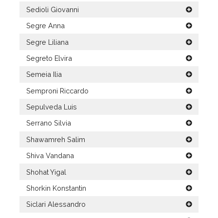
Sedioli Giovanni
Segre Anna
Segre Liliana
Segreto Elvira
Semeia Ilia
Semproni Riccardo
Sepulveda Luis
Serrano Silvia
Shawamreh Salim
Shiva Vandana
Shohat Yigal
Shorkin Konstantin
Siclari Alessandro