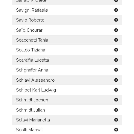
Sarfatti Michele
Savigni Raffaele
Savio Roberto
Saïd Chourar
Scacchetti Tania
Scalco Tiziana
Scaraffia Lucetta
Schgraffer Anna
Schiavi Alessandro
Schibel Karl Ludwig
Schmidt Jochen
Schmidt Julian
Sclavi Marianella
Scotti Marisa