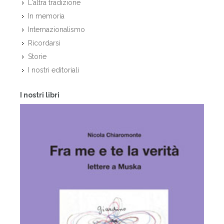
L'altra tradizione
In memoria
Internazionalismo
Ricordarsi
Storie
I nostri editoriali
I nostri libri