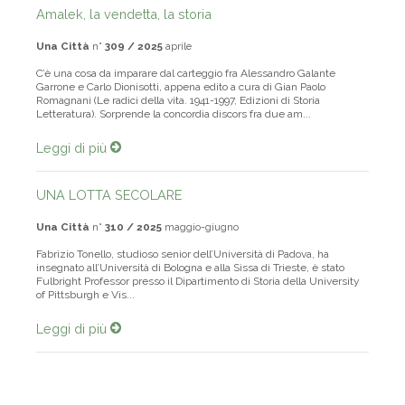
Amalek, la vendetta, la storia
Una Città
n°
309 / 2025
aprile
C’è una cosa da imparare dal carteggio fra Alessandro Galante
Garrone e Carlo Dionisotti, appena edito a cura di Gian Paolo
Romagnani (Le radici della vita. 1941-1997, Edizioni di Storia
Letteratura). Sorprende la concordia discors fra due am...
Leggi di più
UNA LOTTA SECOLARE
Una Città
n°
310 / 2025
maggio-giugno
Fabrizio Tonello, studioso senior dell’Università di Padova, ha
insegnato all’Università di Bologna e alla Sissa di Trieste, è stato
Fulbright Professor presso il Dipartimento di Storia della University
of Pittsburgh e Vis...
Leggi di più