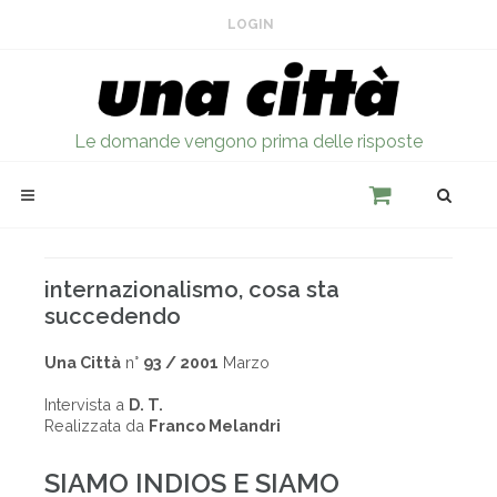
LOGIN
Le domande vengono prima delle risposte
internazionalismo, cosa sta
succedendo
Una Città
n°
93 / 2001
Marzo
Intervista a
D. T.
Realizzata da
Franco Melandri
SIAMO INDIOS E SIAMO