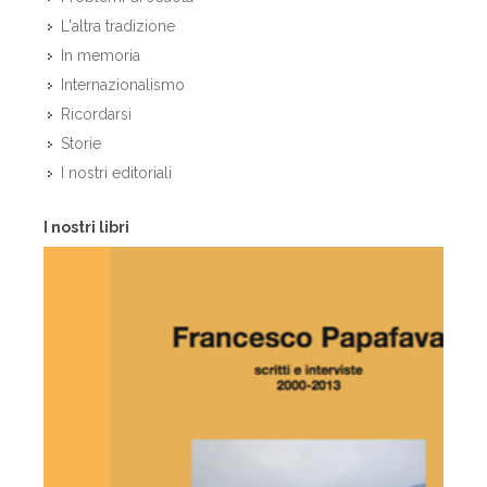
L'altra tradizione
In memoria
Internazionalismo
Ricordarsi
Storie
I nostri editoriali
I nostri libri