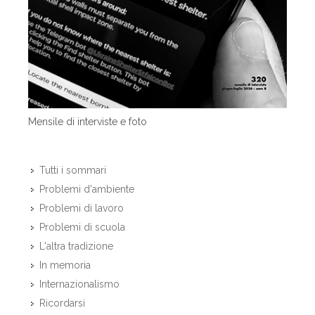
Mensile di interviste e foto
Tutti i sommari
Problemi d'ambiente
Problemi di lavoro
Problemi di scuola
L'altra tradizione
In memoria
Internazionalismo
Ricordarsi