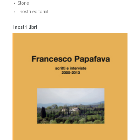
Storie
I nostri editoriali
I nostri libri