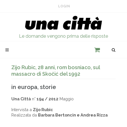
LOGIN
Le domande vengono prima delle risposte
Zijo Rubic, 28 anni, rom bosniaco, sul
massacro di Skočić del 1992
in europa, storie
Una Città
n°
194 / 2012
Maggio
Intervista a
Zijo Rubic
Realizzata da
Barbara Bertoncin e Andrea Rizza