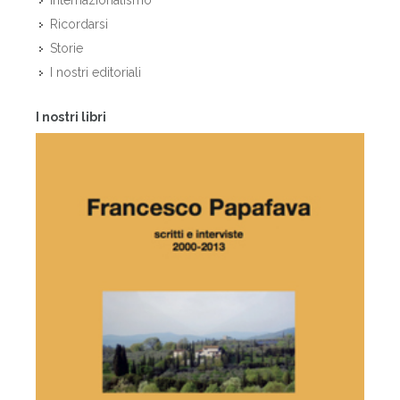
Internazionalismo
Ricordarsi
Storie
I nostri editoriali
I nostri libri