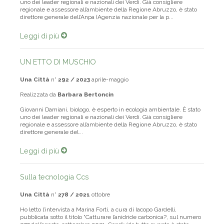
uno dei leader regionali e nazionali dei Verdi. Già consigliere
regionale e assessore all’ambiente della Regione Abruzzo, è stato
direttore generale dell’Anpa (Agenzia nazionale per la p...
Leggi di più
UN ETTO DI MUSCHIO
Una Città
n°
292 / 2023
aprile-maggio
Realizzata da
Barbara Bertoncin
Giovanni Damiani, biologo, è esperto in ecologia ambientale. È stato
uno dei leader regionali e nazionali dei Verdi. Già consigliere
regionale e assessore all’ambiente della Regione Abruzzo, è stato
direttore generale del...
Leggi di più
Sulla tecnologia Ccs
Una Città
n°
278 / 2021
ottobre
Ho letto l’intervista a Marina Forti, a cura di Iacopo Gardelli,
pubblicata sotto il titolo “Catturare l’anidride carbonica?, sul numero