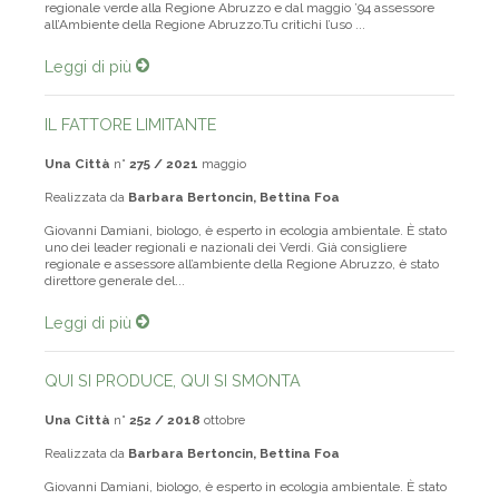
regionale verde alla Regione Abruzzo e dal maggio ’94 assessore
all’Ambiente della Regione Abruzzo.Tu critichi l’uso ...
Leggi di più
IL FATTORE LIMITANTE
Una Città
n°
275 / 2021
maggio
Realizzata da
Barbara Bertoncin, Bettina Foa
Giovanni Damiani, biologo, è esperto in ecologia ambientale. È stato
uno dei leader regionali e nazionali dei Verdi. Già consigliere
regionale e assessore all’ambiente della Regione Abruzzo, è stato
direttore generale del...
Leggi di più
QUI SI PRODUCE, QUI SI SMONTA
Una Città
n°
252 / 2018
ottobre
Realizzata da
Barbara Bertoncin, Bettina Foa
Giovanni Damiani, biologo, è esperto in ecologia ambientale. È stato