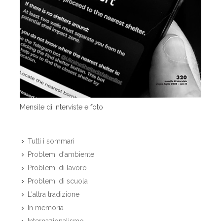
Mensile di interviste e foto
Tutti i sommari
Problemi d'ambiente
Problemi di lavoro
Problemi di scuola
L'altra tradizione
In memoria