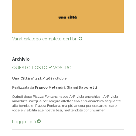
Vai al catalogo completo dei libri
Archivio
QUESTO POSTO E' VOSTRO!
Una Città
n°
243 / 2017
ottobre
Realizzata da
Franco Melandri, Gianni Saporetti
Quindi dopo Piazza Fontana nasce A-Rivista anarchica...A-Rivista
anarchica’ nacque per reagire all’offensiva anti-anarchica seguente
alle bombe di Piazza Fontana, ma più ancora per cercare di dare
voce e visibilità alle nostre tesi, mettendole continuamen...
Leggi di più