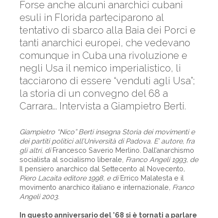
Forse anche alcuni anarchici cubani
esuli in Florida parteciparono al
tentativo di sbarco alla Baia dei Porci e
tanti anarchici europei, che vedevano
comunque in Cuba una rivoluzione e
negli Usa il nemico imperialistico, li
tacciarono di essere “venduti agli Usa”;
la storia di un convegno del 68 a
Carrara... Intervista a Giampietro Berti.
Giampietro “Nico” Berti insegna Storia dei movimenti e
dei partiti politici all’Università di Padova. E’ autore, fra
gli altri, di
Francesco Saverio Merlino. Dall’anarchismo
socialista al socialismo liberale,
Franco Angeli 1993, de
Il pensiero anarchico dal Settecento al Novecento
,
Piero Lacaita editore 1998, e di
Errico Malatesta e il
movimento anarchico italiano e internazionale
, Franco
Angeli 2003.
In questo anniversario del ’68 si è tornati a parlare