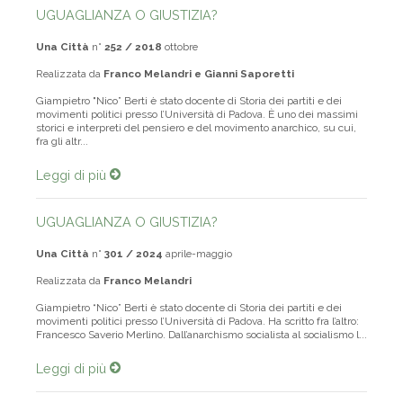
UGUAGLIANZA O GIUSTIZIA?
Una Città
n°
252 / 2018
ottobre
Realizzata da
Franco Melandri e Gianni Saporetti
Giampietro "Nico” Berti è stato docente di Storia dei partiti e dei
movimenti politici presso l’Università di Padova. È uno dei massimi
storici e interpreti del pensiero e del movimento anarchico, su cui,
fra gli altr...
Leggi di più
UGUAGLIANZA O GIUSTIZIA?
Una Città
n°
301 / 2024
aprile-maggio
Realizzata da
Franco Melandri
Giampietro “Nico” Berti è stato docente di Storia dei partiti e dei
movimenti politici presso l’Università di Padova. Ha scritto fra l’altro:
Francesco Saverio Merlino. Dall’anarchismo socialista al socialismo l...
Leggi di più