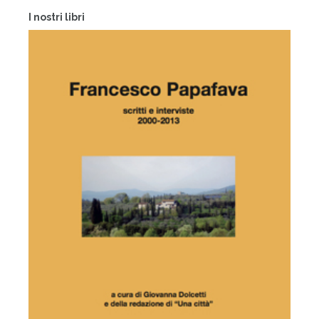
I nostri libri