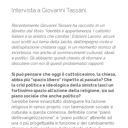
Intervista a Giovanni Tassani.
Recentemente Giovanni Tassani ha raccolto in un
libretto dal titolo “Identità e appartenenza. I cattolici
italiani e la si­nistra che cambia”, Edizioni Lavoro, alcuni
suoi scritti sul tema della laicità, dell’impegno civile e
dell’ispirazione cri­stiana oggi, in un momento storico di
incertezza, ma anche di sommovimenti culturali, ideali
e politici. Gli abbiamo quindi chiesto di ritornare a
discutere con noi di questi problematici rapporti.
Si può pensare che oggi il cattolicesimo, la chiesa,
abbia più “spazio libero” rispetto al pas­sato? Che
la crisi politica e ideologica della sinistra lasci un
fortissimo spazio all’azione della religione, sia sul
piano sociale che anche politico?
Sarebbe bene innanzitutto distinguere tra l’azione
religiosa in senso proprio, con l’animazione sociale e
culturale a questa connessa, definibile come “piano
dell’evangelizzazione”, e “piano politico” attinente ad
una o più progettualità in funzione o del cambiamento