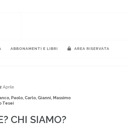
A
ABBONAMENTI E LIBRI
AREA RISERVATA
2
Aprile
anco, Paolo, Carlo, Gianni, Massimo
o Tesei
E? CHI SIAMO?