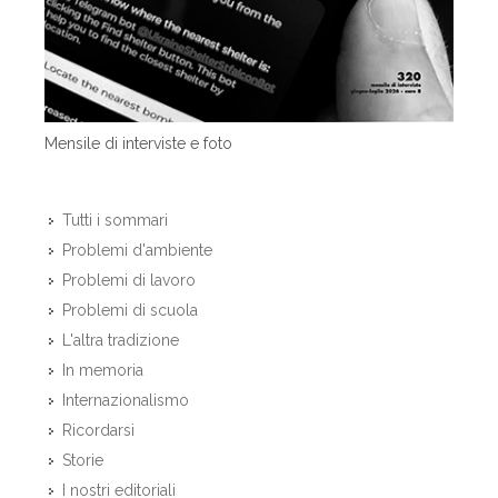
Mensile di interviste e foto
Tutti i sommari
Problemi d'ambiente
Problemi di lavoro
Problemi di scuola
L'altra tradizione
In memoria
Internazionalismo
Ricordarsi
Storie
I nostri editoriali