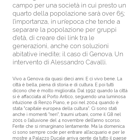
campo per una società in cui presto un
quarto della popolazione sarà over 65;
l’importanza, in un’epoca che tende a
separare la popolazione per gruppi
d’età, di creare dei link tra le
generazioni, anche con soluzioni
abitative inedite; il caso di Genova. Un
intervento di Alessandro Cavalli.
Vivo a Genova da quasi dieci anni. E ci vivo bene. La
città è bella, piena di storia e di cultura. E poi tutti
dicono che è molto migliorata. Dal 1992 quando la città
si è affacciata al Porto Antico, seguendo una luminosa
intuizione di Renzo Piano, e poi nel 2004 quando è
stata "capitale europea della cultura”. Ci sono stati
anche i momenti "neri”, traumi urbani, come il G8 nel
2001 o l’alluvione del 4 novembre dell’anno scorso.
Ferite che si rimarginano lentamente. Ma la domenica
ci sono sempre code per entrare all’acquario e per le
mostre a Palazzo Ducale arriva gente da tutto il paese