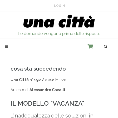
LOGIN
Le domande vengono prima delle risposte
cosa sta succedendo
Una Città
n°
192 / 2012
Marzo
Articolo di
Alessandro Cavalli
IL MODELLO "VACANZA"
L’inadeguatezza delle soluzioni in