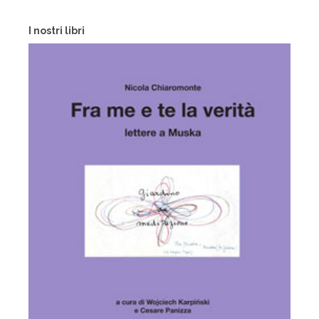
I nostri libri