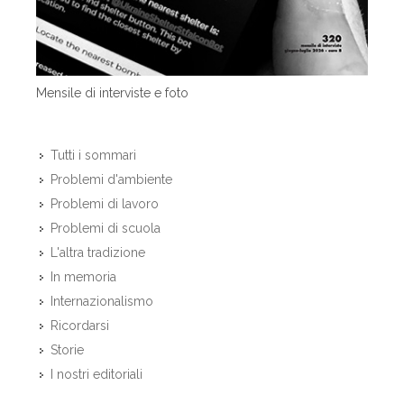
Mensile di interviste e foto
Tutti i sommari
Problemi d'ambiente
Problemi di lavoro
Problemi di scuola
L'altra tradizione
In memoria
Internazionalismo
Ricordarsi
Storie
I nostri editoriali