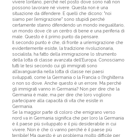
vivere lontano, perché nel posto dove sono nati non
possono lavorare né vivere. Questa non è una
situazione da difendere. E quelli che dicono: "noi
siamo per l’emigrazione" sono stupidi perché
certamente stanno difendendo un mondo inegualitario,
un mondo dove c’è un centro di bene e una periferia di
male. Questo è il primo punto da pensare.
Il secondo punto è che, di fronte a un’emigrazione che
evidentemente esiste, la tradizione rivoluzionaria,
socialista, ha fatto della immigrazione lo strumento
della lotta di classe avanzata dell’Europa. Conosciamo
tutti le tesi secondo cui gli immigrati sono
all’avanguardia nella lotta di classe nei paesi
sviluppati, come la Germania o la Francia o l’Inghilterra
o non so dove. Anche questo è un errore. Ma perché
gli immigrati vanno in Germania? Non per dire che la
Germania è male, ma per dire che loro vogliono
partecipare alla capacità di vita che esiste in
Germania.
Se la maggior parte di coloro che emigrano verso
nord va in Germania significa che per loro la Germania
è il paese più sviluppato e il più desiderabile in cui
vivere. Non è che ci vanno perché è il paese più
terribile! Ma questo è un problema molto difficile per