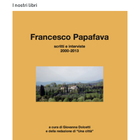
I nostri libri