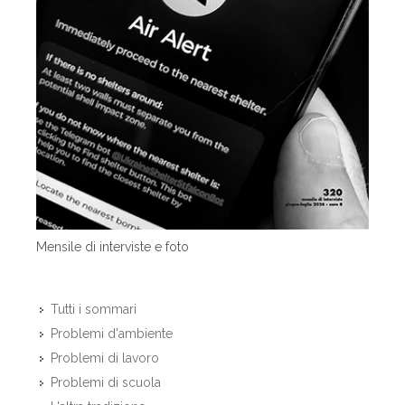
Mensile di interviste e foto
Tutti i sommari
Problemi d'ambiente
Problemi di lavoro
Problemi di scuola