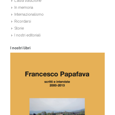
L'altra tradizione
In memoria
Internazionalismo
Ricordarsi
Storie
I nostri editoriali
I nostri libri