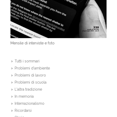
Mensile di interviste e foto
Tutti i sommari
Problemi d'ambiente
Problemi di lavoro
Problemi di scuola
L'altra tradizione
In memoria
Internazionalismo
Ricordarsi