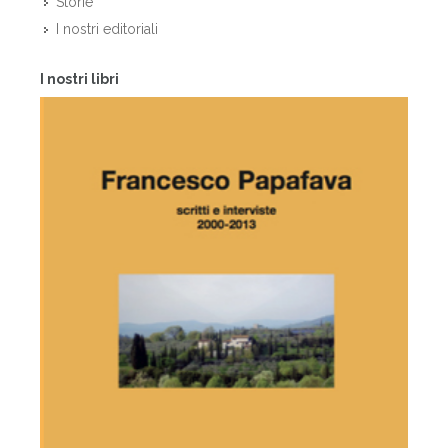
Storie
I nostri editoriali
I nostri libri