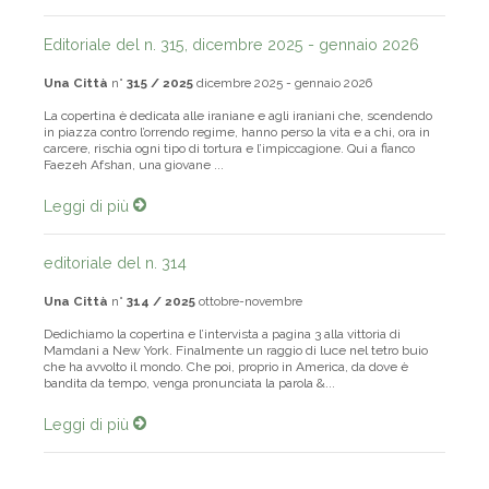
Editoriale del n. 315, dicembre 2025 - gennaio 2026
Una Città
n°
315 / 2025
dicembre 2025 - gennaio 2026
La copertina è dedicata alle iraniane e agli iraniani che, scendendo
in piazza contro l’orrendo regime, hanno perso la vita e a chi, ora in
carcere, rischia ogni tipo di tortura e l’impiccagione. Qui a fianco
Faezeh Afshan, una giovane ...
Leggi di più
editoriale del n. 314
Una Città
n°
314 / 2025
ottobre-novembre
Dedichiamo la copertina e l’intervista a pagina 3 alla vittoria di
Mamdani a New York. Finalmente un raggio di luce nel tetro buio
che ha avvolto il mondo. Che poi, proprio in America, da dove è
bandita da tempo, venga pronunciata la parola &...
Leggi di più