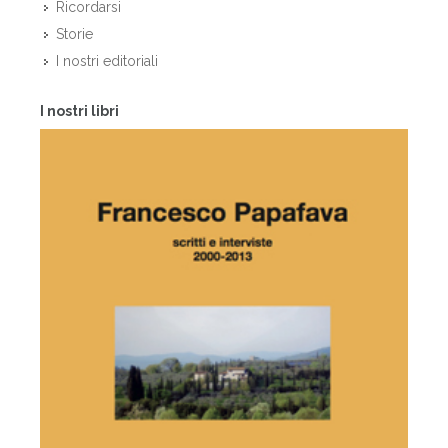
Ricordarsi
Storie
I nostri editoriali
I nostri libri