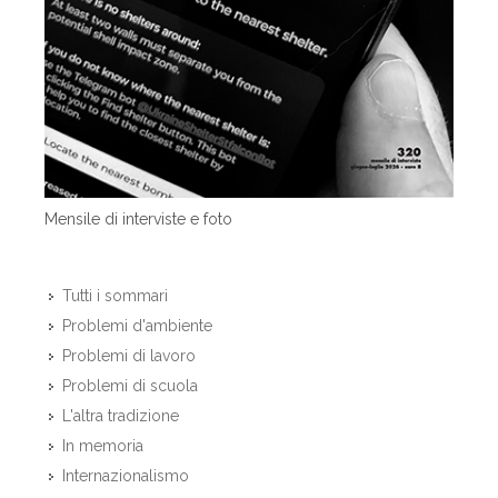
Mensile di interviste e foto
Tutti i sommari
Problemi d'ambiente
Problemi di lavoro
Problemi di scuola
L'altra tradizione
In memoria
Internazionalismo