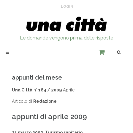
LOGIN
Le domande vengono prima delle risposte
appunti del mese
Una Città
n°
164 / 2009
Aprile
Articolo di
Redazione
appunti di aprile 2009
21 marzo 2009. Turismo sanitario